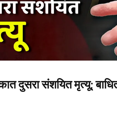
ेकात दुसरा संशयित मृत्यू; बाधि