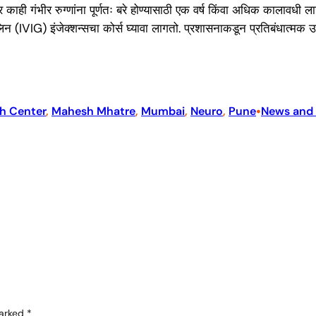
त्र काही गंभीर रुग्णांना पूर्णतः बरे होण्यासाठी एक वर्ष किंवा अधिक कालावधी 
युलिन (IVIG) इंजेक्शन्सचा कोर्स घ्यावा लागतो. प्रशासनाकडून प्रतिबंधात्म
•
h Center
, 
Mahesh Mhatre
, 
Mumbai
, 
Neuro
, 
Pune
News and
marked
*