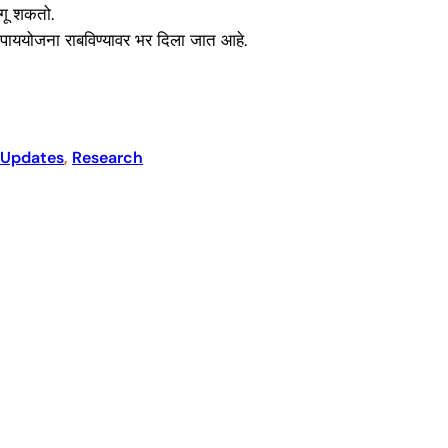
लागू शकतो.
क उपाययोजना राबविण्यावर भर दिला जात आहे.
 Updates
, 
Research