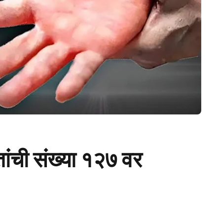
तांची संख्या १२७ वर