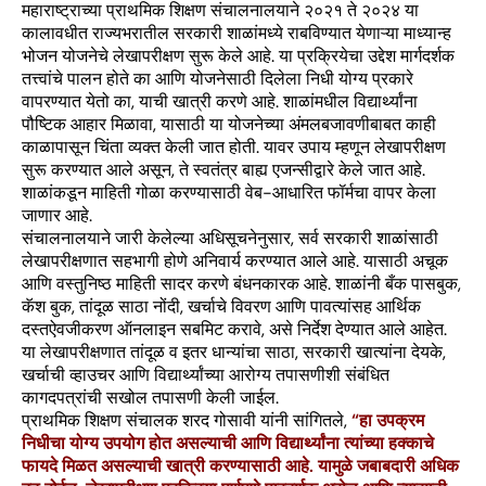
महाराष्ट्राच्या प्राथमिक शिक्षण संचालनालयाने २०२१ ते २०२४ या
कालावधीत राज्यभरातील सरकारी शाळांमध्ये राबविण्यात येणाऱ्या माध्यान्ह
भोजन योजनेचे लेखापरीक्षण सुरू केले आहे. या प्रक्रियेचा उद्देश मार्गदर्शक
तत्त्वांचे पालन होते का आणि योजनेसाठी दिलेला निधी योग्य प्रकारे
वापरण्यात येतो का, याची खात्री करणे आहे. शाळांमधील विद्यार्थ्यांना
पौष्टिक आहार मिळावा, यासाठी या योजनेच्या अंमलबजावणीबाबत काही
काळापासून चिंता व्यक्त केली जात होती. यावर उपाय म्हणून लेखापरीक्षण
सुरू करण्यात आले असून, ते स्वतंत्र बाह्य एजन्सीद्वारे केले जात आहे.
शाळांकडून माहिती गोळा करण्यासाठी वेब-आधारित फॉर्मचा वापर केला
जाणार आहे.
संचालनालयाने जारी केलेल्या अधिसूचनेनुसार, सर्व सरकारी शाळांसाठी
लेखापरीक्षणात सहभागी होणे अनिवार्य करण्यात आले आहे. यासाठी अचूक
आणि वस्तुनिष्ठ माहिती सादर करणे बंधनकारक आहे. शाळांनी बँक पासबुक,
कॅश बुक, तांदूळ साठा नोंदी, खर्चाचे विवरण आणि पावत्यांसह आर्थिक
दस्तऐवजीकरण ऑनलाइन सबमिट करावे, असे निर्देश देण्यात आले आहेत.
या लेखापरीक्षणात तांदूळ व इतर धान्यांचा साठा, सरकारी खात्यांना देयके,
खर्चाची व्हाउचर आणि विद्यार्थ्यांच्या आरोग्य तपासणीशी संबंधित
कागदपत्रांची सखोल तपासणी केली जाईल.
प्राथमिक शिक्षण संचालक शरद गोसावी यांनी सांगितले,
“हा उपक्रम
निधीचा योग्य उपयोग होत असल्याची आणि विद्यार्थ्यांना त्यांच्या हक्काचे
फायदे मिळत असल्याची खात्री करण्यासाठी आहे. यामुळे जबाबदारी अधिक