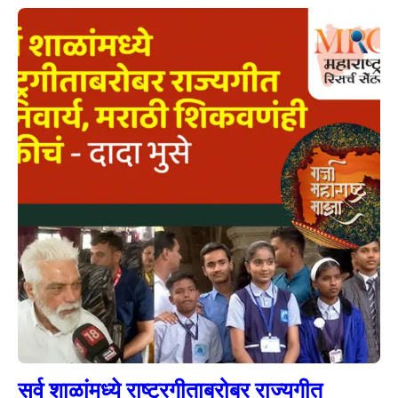
सर्व शाळांमध्ये राष्ट्रगीताबरोबर राज्यगीत