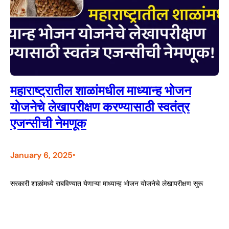
महाराष्ट्रातील शाळांमधील माध्यान्ह भोजन
योजनेचे लेखापरीक्षण करण्यासाठी स्वतंत्र
एजन्सीची नेमणूक
January 6, 2025
•
सरकारी शाळांमध्ये राबविण्यात येणाऱ्या माध्यान्ह भोजन योजनेचे लेखापरीक्षण सुरू