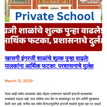
खासगी इंग्रजी शाळांचे शुल्क पुन्हा वाढले!
पालकांना आर्थिक फटका, प्रशासनाचे दुर्लक्ष
March 12, 2025
•
गेल्या काही वर्षांत पालकांचा ओढा मोठ्या प्रमाणावर खासगी इंग्रजी माध्यमाच्या
शाळांकडे वाढला आहे. याच संधीचा लाभ घेत या शाळांकडून दर दोन वर्षांनी शुल्कवाढ
केली जात आहे. मागील दहा वर्षांत विनाअनुदानित इंग्रजी शाळांचे शुल्क दहा पट वाढले