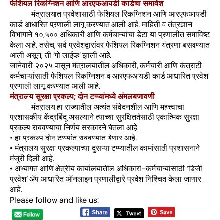
फेशियल रिकग्निशन आणि आरएफआयडी कार्डचा समावेश
मंत्रालयात प्रवेशासाठी फेशियल रिकग्निशन आणि आरएफआयडी
कार्ड आधारित प्रणाली लागू करण्यात आली आहे. माहिती व तंत्रज्ञान
विभागाने १०,५०० अधिकारी आणि कर्मचाऱ्यांचा डेटा या प्रणालीत समाविष्ट
केला आहे. तसेच, सर्व प्रवेशद्वारांवर फेशियल रिकग्निशन यंत्रणा बसवण्यात
आली असून, ती ‘गो लाईव्ह’ झाली आहे.
जानेवारी २०२५ पासून मंत्रालयातील अधिकारी, कर्मचारी आणि कंत्राटी
कर्मचाऱ्यांसाठी फेशियल रिकग्निशन व आरएफआयडी कार्ड आधारित प्रवेश
प्रणाली लागू करण्यात आली आहे.
मंत्रालय सुरक्षा प्रकल्प; दोन टप्प्यांमध्ये अंमलबजावणी
मंत्रालय हा राज्यातील अत्यंत संवेदनशील आणि महत्त्वाचा
प्रशासकीय केंद्रबिंदू असल्याने त्याच्या सुरक्षिततेसाठी एकात्मिक सुरक्षा
प्रकल्प राबवण्याचा निर्णय सरकारने घेतला आहे.
• हा प्रकल्प दोन टप्प्यांत राबवण्यात येणार आहे.
• मंत्रालय सुरक्षा प्रकल्पाच्या दुसऱ्या टप्प्यातील कामांसाठी प्रशासनाने
मंजुरी दिली आहे.
• अभ्यागत आणि क्षेत्रीय कार्यालयातील अधिकारी-कर्मचाऱ्यांसाठी ‘डिजी
प्रवेश’ ॲप आधारित ऑनलाइन प्रणालीद्वारे प्रवेश निश्चित केला जाणार
आहे.
Please follow and like us: