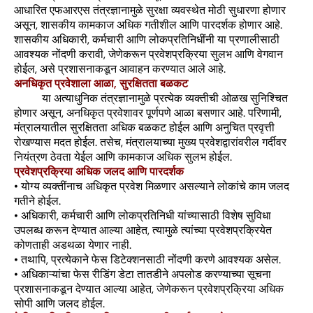
आधारित एफआरएस तंत्रज्ञानामुळे सुरक्षा व्यवस्थेत मोठी सुधारणा होणार
असून, शासकीय कामकाज अधिक गतीशील आणि पारदर्शक होणार आहे.
शासकीय अधिकारी, कर्मचारी आणि लोकप्रतिनिधींनी या प्रणालीसाठी
आवश्यक नोंदणी करावी, जेणेकरून प्रवेशप्रक्रिया सुलभ आणि वेगवान
होईल, असे प्रशासनाकडून आवाहन करण्यात आले आहे.
अनधिकृत प्रवेशाला आळा, सुरक्षितता बळकट
या अत्याधुनिक तंत्रज्ञानामुळे प्रत्येक व्यक्तीची ओळख सुनिश्चित
होणार असून, अनधिकृत प्रवेशावर पूर्णपणे आळा बसणार आहे. परिणामी,
मंत्रालयातील सुरक्षितता अधिक बळकट होईल आणि अनुचित प्रवृत्ती
रोखण्यास मदत होईल. तसेच, मंत्रालयाच्या मुख्य प्रवेशद्वारांवरील गर्दीवर
नियंत्रण ठेवता येईल आणि कामकाज अधिक सुलभ होईल.
प्रवेशप्रक्रिया अधिक जलद आणि पारदर्शक
• योग्य व्यक्तींनाच अधिकृत प्रवेश मिळणार असल्याने लोकांचे काम जलद
गतीने होईल.
• अधिकारी, कर्मचारी आणि लोकप्रतिनिधी यांच्यासाठी विशेष सुविधा
उपलब्ध करून देण्यात आल्या आहेत, त्यामुळे त्यांच्या प्रवेशप्रक्रियेत
कोणताही अडथळा येणार नाही.
• तथापि, प्रत्येकाने फेस डिटेक्शनसाठी नोंदणी करणे आवश्यक असेल.
• अधिकाऱ्यांचा फेस रीडिंग डेटा तातडीने अपलोड करण्याच्या सूचना
प्रशासनाकडून देण्यात आल्या आहेत, जेणेकरून प्रवेशप्रक्रिया अधिक
सोपी आणि जलद होईल.