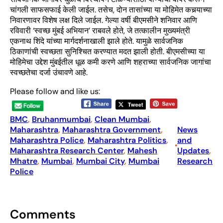
चांगली साफसफाई केली जाईल. तसेच, दोन तासांच्या या मोहिमेत कचर्‍याच्या
निवारणावर विशेष लक्ष दिले जाईल. गेल्या वर्षी बीएमसीने शनिवार आणि
रविवारी ‘स्वच्छ मुंबई अभियान’ राबवले होते, जे तत्कालीन मुख्यमंत्री
एकनाथ शिंदे यांच्या मार्गदर्शनाखाली झाले होते. यामुळे सार्वजनिक
ठिकाणांची स्वच्छता सुनिश्चित करण्यात मदत झाली होती. बीएमसीच्या या
मोहिमेचा उद्देश मुंबईतील धूळ कमी करणे आणि शहराच्या सार्वजनिक जागांचा
स्वच्छतेचा दर्जा उंचावणे आहे.
Please follow and like us:
BMC
, 
Bruhanmumbai
, 
Clean Mumbai
, 
Maharashtra
, 
Maharashtra Government
, 
News
Maharashtra Police
, 
Maharashtra Politics
, 
and
•
Maharashtra Research Center
, 
Mahesh
Updates
, 
Mhatre
, 
Mumbai
, 
Mumbai City
, 
Mumbai
Research
Police
Comments