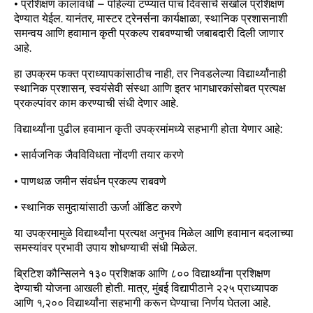
• प्रशिक्षण कालावधी – पहिल्या टप्प्यात पाच दिवसांचे सखोल प्रशिक्षण
देण्यात येईल. यानंतर, मास्टर ट्रेनर्सना कार्यक्षाळा, स्थानिक प्रशासनाशी
समन्वय आणि हवामान कृती प्रकल्प राबवण्याची जबाबदारी दिली जाणार
आहे.
हा उपक्रम फक्त प्राध्यापकांसाठीच नाही, तर निवडलेल्या विद्यार्थ्यांनाही
स्थानिक प्रशासन, स्वयंसेवी संस्था आणि इतर भागधारकांसोबत प्रत्यक्ष
प्रकल्पांवर काम करण्याची संधी देणार आहे.
विद्यार्थ्यांना पुढील हवामान कृती उपक्रमांमध्ये सहभागी होता येणार आहे:
• सार्वजनिक जैवविविधता नोंदणी तयार करणे
• पाणथळ जमीन संवर्धन प्रकल्प राबवणे
• स्थानिक समुदायांसाठी ऊर्जा ऑडिट करणे
या उपक्रमामुळे विद्यार्थ्यांना प्रत्यक्ष अनुभव मिळेल आणि हवामान बदलाच्या
समस्यांवर प्रभावी उपाय शोधण्याची संधी मिळेल.
ब्रिटिश कौन्सिलने १३० प्रशिक्षक आणि ८०० विद्यार्थ्यांना प्रशिक्षण
देण्याची योजना आखली होती. मात्र, मुंबई विद्यापीठाने २२५ प्राध्यापक
आणि १,२०० विद्यार्थ्यांना सहभागी करून घेण्याचा निर्णय घेतला आहे.