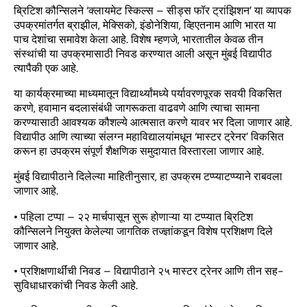
ब्रिटिश कौन्सिलने ‘क्लायमेट स्किल्स – सीड्स फॉर ट्रांझिशन’ या व्यापक
उपक्रमांतर्गत ब्राझील, मेक्सिको, इंडोनेशिया, व्हिएतनाम आणि भारत या
पाच देशांचा समावेश केला आहे. विशेष म्हणजे, भारतातील केवळ तीन
संस्थांची या उपक्रमासाठी निवड करण्यात आली असून मुंबई विद्यापीठ
त्यापैकी एक आहे.
या कार्यक्रमाच्या माध्यमातून विद्यार्थ्यांमध्ये पर्यावरणपूरक सवयी विकसित
करणे, हवामान बदलासंबंधी जागरूकता वाढवणे आणि त्याचा सामना
करण्यासाठी आवश्यक कौशल्ये आत्मसात करणे यावर भर दिला जाणार आहे.
विद्यापीठ आणि त्याच्या संलग्न महाविद्यालयांमधून ‘मास्टर ट्रेनर’ विकसित
करून हा उपक्रम संपूर्ण शैक्षणिक समुदायात विस्तारला जाणार आहे.
मुंबई विद्यापीठाने दिलेल्या माहितीनुसार, हा उपक्रम टप्प्याटप्प्याने राबवला
जाणार आहे.
• पहिला टप्पा – २२ मार्चपासून सुरू होणाऱ्या या टप्प्यात ब्रिटिश
कौन्सिलने नियुक्त केलेल्या जागतिक तज्ज्ञांकडून विशेष प्रशिक्षण दिले
जाणार आहे.
• प्रशिक्षणार्थींची निवड – विद्यापीठाने २५ मास्टर ट्रेनर आणि तीन सह-
सुविधाधारकांची निवड केली आहे.