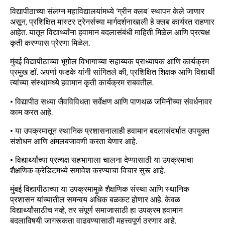
विद्यापीठाच्या संलग्न महाविद्यालयांमध्ये ‘ग्रीन क्लब’ स्थापन केले जाणार
असून, प्रशिक्षित मास्टर ट्रेनर्सच्या मार्गदर्शनाखाली हे क्लब कार्यरत राहणार
आहेत. यातून विद्यार्थ्यांना हवामान बदलासंबंधी माहिती मिळेल आणि प्रत्यक्ष
कृती करण्यास प्रेरणा मिळेल.
मुंबई विद्यापीठाच्या भूगोल विभागाच्या सहाय्यक प्राध्यापक आणि कार्यक्रम
प्रमुख डॉ. अपर्णा फडके यांनी सांगितले की, प्रशिक्षित शिक्षक आणि विद्यार्थी
त्यांच्या संस्थांमध्ये हवामान कृती कार्यक्रम राबवतील.
• विद्यापीठ सध्या जैवविविधता सर्वेक्षण आणि पाणथळ जमिनींच्या संवर्धनावर
काम करत आहे.
• या उपक्रमातून स्थानिक प्रशासनालाही हवामान बदलासंदर्भात उपयुक्त
संशोधन आणि अंमलबजावणी करता येणार आहे.
• विद्यार्थ्यांच्या प्रत्यक्ष सहभागाला चालना देण्यासाठी या उपक्रमाचा
शैक्षणिक क्रेडिटमध्ये समावेश करण्याचा विचार सुरू आहे.
मुंबई विद्यापीठाच्या या उपक्रमामुळे शैक्षणिक संस्था आणि स्थानिक
प्रशासन यांच्यातील समन्वय अधिक बळकट होणार आहे. केवळ
विद्यार्थ्यांसाठीच नव्हे, तर संपूर्ण समाजासाठी हा उपक्रम हवामान
बदलाविषयी जागरूकता वाढवण्यासाठी महत्त्वपूर्ण ठरणार आहे.