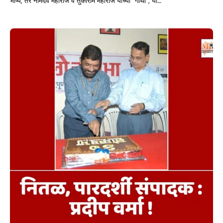
भाष्ये, तर नामदेव महाराज व तुकाराम महाराज यांच्या “गाथा”, या…