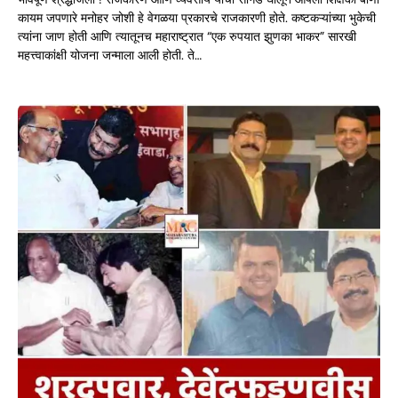
कायम जपणारे मनोहर जोशी हे वेगळया प्रकारचे राजकारणी होते. कष्टकऱ्यांच्या भुकेची
त्यांना जाण होती आणि त्यातूनच महाराष्ट्रात “एक रुपयात झुणका भाकर” सारखी
महत्त्वाकांक्षी योजना जन्माला आली होती. ते…