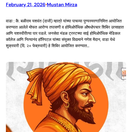
February 21, 2026
Mustan Mirza
•
वाडा : कै. बळीराम यशवंत (दाजी) म्हात्रे यांच्या पाचव्या पुण्यस्मरणानिमित्त आयोजित
करण्यात आलेले मोफत आरोग्य तपासणी व होमिओपॅथिक औषधोपचार शिबिर उत्साहात
आणि यशस्वीरीत्या पार पडले. जनसेवा मंडळ ट्रस्टच्या साई होमिओपॅथिक मेडिकल
कॉलेज आणि नित्यानंद हॉस्पिटल यांच्या संयुक्त विद्यमाने गणेश मैदान, वाडा येथे
शुक्रवारी (दि. २० फेब्रुवारी) हे शिबिर आयोजित करण्यात…