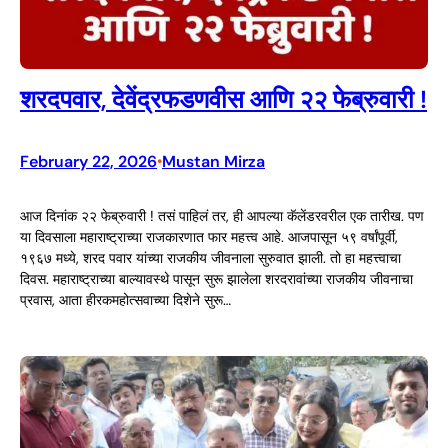
शरदपवार, देवेंद्रफडणवीस आणि २२ फेब्रुवारी !
February 22, 2026
Mustan Mirza
•
आज दिनांक २२ फेब्रुवारी ! तसं पाहिलं तर, ही आपल्या कॅलेंडरवरील एक तारीख. पण
या दिवसाला महाराष्ट्राच्या राजकारणात फार महत्त्व आहे. आजपासून ५९ वर्षांपूर्वी,
१९६७ मध्ये, शरद पवार यांच्या राजकीय जीवनाला सुरुवात झाली. तो हा महत्त्वाचा
दिवस. महाराष्ट्राच्या बाल्यावस्थे पासून सुरू झालेला शरदरावांच्या राजकीय जीवनाचा
प्रवास, आता हीरकमहोत्सवाच्या दिशेने सुरू…