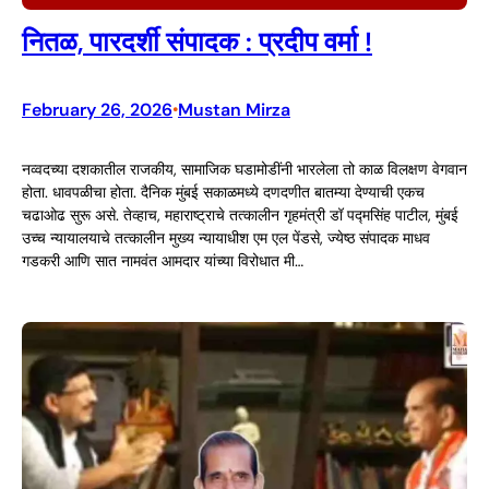
नितळ, पारदर्शी संपादक : प्रदीप वर्मा !
February 26, 2026
Mustan Mirza
•
नव्वदच्या दशकातील राजकीय, सामाजिक घडामोडींनी भारलेला तो काळ विलक्षण वेगवान
होता. धावपळीचा होता. दैनिक मुंबई सकाळमध्ये दणदणीत बातम्या देण्याची एकच
चढाओढ सुरू असे. तेव्हाच, महाराष्ट्राचे तत्कालीन गृहमंत्री डॉ पद्मसिंह पाटील, मुंबई
उच्च न्यायालयाचे तत्कालीन मुख्य न्यायाधीश एम एल पेंडसे, ज्येष्ठ संपादक माधव
गडकरी आणि सात नामवंत आमदार यांच्या विरोधात मी…