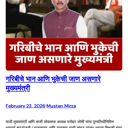
गरिबीचे भान आणि भुकेची जाण असणारे
मुख्यमंत्री
February 23, 2026
Mustan Mirza
•
माजी मुख्यमंत्री आणि माजी लोकसभा अध्यक्ष मनोहर जोशी यांना पुण्यतिथीनिमित्त
भावपूर्ण श्रद्धांजली ! राजकारण आणि व्यवसाय याची सांगड घालून आपला शिक्षकी बाणा