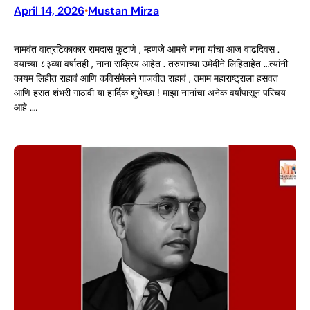
April 14, 2026
Mustan Mirza
•
नामवंत वात्रटिकाकार रामदास फुटाणे , म्हणजे आमचे नाना यांचा आज वाढदिवस .
वयाच्या ८३व्या वर्षातही , नाना सक्रिय आहेत . तरुणाच्या उमेदीने लिहिताहेत …त्यांनी
कायम लिहीत राहावं आणि कविसंमेलने गाजवीत राहावं , तमाम महाराष्ट्राला हसवत
आणि हसत शंभरी गाठावी या हार्दिक शुभेच्छा ! माझा नानांचा अनेक वर्षांपासून परिचय
आहे .…