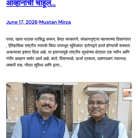
आव्हानांची चाहूल…
June 17, 2026
Mustan Mirza
•
परवा, खास पत्रक प्रसिद्ध करून, केंद्र सरकारने, संरक्षणदृष्ट्या महत्त्वाच्या ठिकाणांवर
, ऐतिहासिक राष्ट्रीय स्मारके किंवा पायाभूत सुविधांवर ड्रोनद्वारे हल्ले होण्याची शक्यता
असल्याचा इशारा दिला आहे. या इशाऱ्यामुळे राष्ट्रीय सुरक्षेच्या क्षेत्रात एक नवीन आणि
गंभीर आव्हान समोर आले आहे. बंदरे, विमानतळे, ऊर्जा प्रकल्प, दळणवळण व्यवस्था,
लष्करी तळ, नौदल सुविधा आणि इतर…