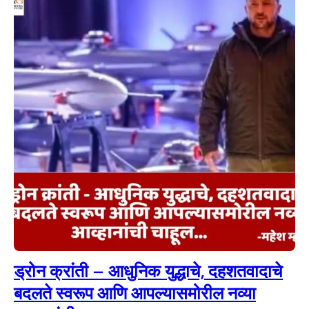
ड्रोन क्रांती – आधुनिक युद्धाचे, दहशतवादाचे
बदलते स्वरूप आणि आपल्यासमोरील नव्या