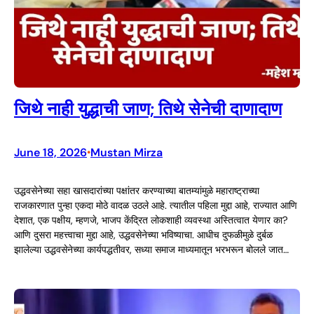
जिथे नाही युद्धाची जाण; तिथे सेनेची दाणादाण
June 18, 2026
Mustan Mirza
•
उद्धवसेनेच्या सहा खासदारांच्या पक्षांतर करण्याच्या बातम्यांमुळे महाराष्ट्राच्या
राजकारणात पुन्हा एकदा मोठे वादळ उठले आहे. त्यातील पहिला मुद्दा आहे, राज्यात आणि
देशात, एक पक्षीय, म्हणजे, भाजप केंद्रित लोकशाही व्यवस्था अस्तित्वात येणार का?
आणि दुसरा महत्त्वाचा मुद्दा आहे, उद्धवसेनेच्या भविष्याचा. आधीच दुफळीमुळे दुर्बळ
झालेल्या उद्धवसेनेच्या कार्यपद्धतीवर, सध्या समाज माध्यमातून भरभरून बोलले जात…