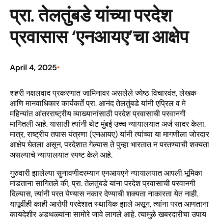
प्रा. तेलतुंबडे यांच्या परदेश
प्रवासास ‘एनआयए’चा आक्षेप
April 4, 2025
•
शहरी नक्षलवाद प्रकरणात जामिनावर असलेले ज्येष्ठ विचारवंत, लेखक
आणि मानवाधिकार कार्यकर्ते प्रा. आनंद तेलतुंबडे यांनी एप्रिल व मे
महिन्यांत आंतरराष्ट्रीय व्याख्यानांसाठी परदेश प्रवासाची परवानगी
मागितली आहे. यासाठी त्यांनी थेट मुंबई उच्च न्यायालयात अर्ज सादर केला.
मात्र, राष्ट्रीय तपास यंत्रणा (एनआयए) यांनी त्यांच्या या मागणीला जोरदार
आक्षेप घेतला असून, परदेशात गेल्यास ते पुन्हा भारतात न परतण्याची शक्यता
असल्याचे न्यायालयात स्पष्ट केले आहे.
गुरुवारी झालेल्या सुनावणीदरम्यान एनआयएने न्यायालयात आपली भूमिका
मांडताना सांगितले की, प्रा. तेलतुंबडे यांना परदेश प्रवासाची परवानगी
दिल्यास, त्यांनी परत येण्यास नकार देण्याची शक्यता नाकारता येत नाही.
यापूर्वीही काही आरोपी परदेशात स्थायिक झाले असून, त्यांना परत आणताना
कायदेशीर अडथळ्यांना सामोरे जावे लागले आहे. त्यामुळे खबरदारीचा उपाय