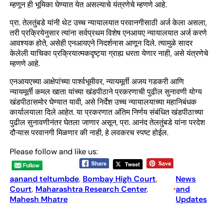
म्हणून ही भूमिका घेण्यात येत असल्याचे यंत्रणेचे म्हणणे आहे.
प्रा. तेलतुंबडे यांनी थेट उच्च न्यायालयात परवानगीसाठी अर्ज केला असला,
तरी प्रक्रियेनुसार त्यांना सर्वप्रथम विशेष एनआयए न्यायालयात अर्ज करणे
आवश्यक होते, असेही एनआयएने निदर्शनास आणून दिले. त्यामुळे सादर
केलेली याचिका प्रक्रियात्मकदृष्ट्या ग्राह्य धरता येणार नाही, असे यंत्रणेचे
म्हणणे आहे.
एनआयएच्या आक्षेपांच्या पार्श्वभूमीवर, न्यायमूर्ती अजय गडकरी आणि
न्यायमूर्ती कमल खाता यांच्या खंडपीठाने प्रकरणाची पुढील सुनावणी योग्य
खंडपीठासमोर घेण्यात यावी, असे निर्देश उच्च न्यायालयाच्या महानिबंधक
कार्यालयाला दिले आहेत. या प्रकरणात अंतिम निर्णय संबंधित खंडपीठाच्या
पुढील सुनावणीनंतर घेतला जाणार असून, प्रा. आनंद तेलतुंबडे यांना परदेश
दौऱ्यास परवानगी मिळणार की नाही, हे लवकरच स्पष्ट होईल.
Please follow and like us:
aanand teltumbde
, 
Bombay High Court
, 
News
Court
, 
Maharashtra Research Center
, 
and
•
Mahesh Mhatre
Updates