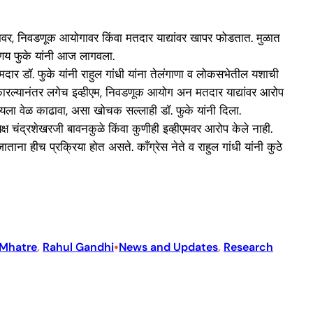
्हीएमवर, निवडणूक आयोगावर किंवा मतदार याद्यांवर खापर फोडतात. मुळात
रिणय फुके यांनी आज लागवला.
दार डॉ. फुके यांनी राहुल गांधी यांना तेलंगाणा व लोकसभेतील यशाची
ाकारल्यानंतर लगेच इव्हीएम, निवडणूक आयोग अन मतदार याद्यांवर आरोप
चिंतन करायला वेळ काढावा, असा खोचक सल्लाही डॉ. फुके यांनी दिला.
 चंद्रशेखरजी बावनकुळे किंवा कुणीही इव्हीएमवर आरोप केले नाही.
ताना हीच प्रक्रिया होत असते. काँग्रेस नेते व राहुल गांधी यांनी कुठे
•
Mhatre
, 
Rahul Gandhi
News and Updates
, 
Research