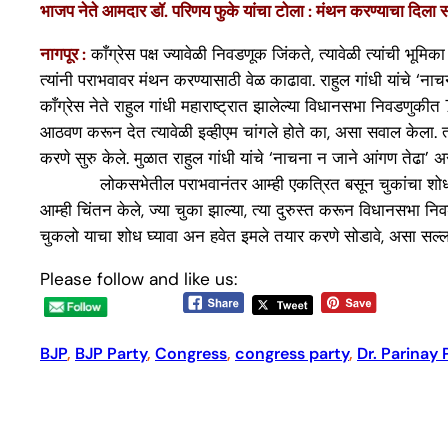
भाजप नेते आमदार डॉ. परिणय फुके यांचा टोला : मंथन करण्याचा दिला स
नागपूर :
काँग्रेस पक्ष ज्यावेळी निवडणूक जिंकते, त्यावेळी त्यांची भू
त्यांनी पराभवावर मंथन करण्यासाठी वेळ काढावा. राहुल गांधी यांचे 
काँग्रेस नेते राहुल गांधी महाराष्ट्रात झालेल्या विधानसभा निवडणुक
आठवण करून देत त्यावेळी इव्हीएम चांगले होते का, असा सवाल केला. त
करणे सुरु केले. मुळात राहुल गांधी यांचे ‘नाचना न जाने आंगण तेढ
लोकसभेतील पराभवानंतर आम्ही एकत्रित बसून चुकांचा शोध घेतला. आम
आम्ही चिंतन केले, ज्या चुका झाल्या, त्या दुरुस्त करून विधानसभा निवड
चुकलो याचा शोध घ्यावा अन हवेत इमले तयार करणे सोडावे, असा सल्ल
Please follow and like us:
BJP
, 
BJP Party
, 
Congress
, 
congress party
, 
Dr. Parinay