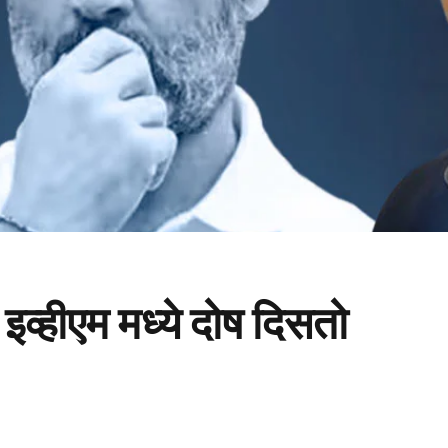
 इव्हीएम मध्ये दोष दिसतो