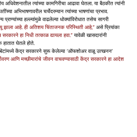
ीय अधिवेशनातील त्यांच्या कामगिरीचा आढावा घेतला. या बैठकीत त्यांनी
ींच्या अभिभाषणावरील चर्चेदरम्यान त्यांच्या भाषणांचा प्रभाव.
राण्यांच्या हल्ल्यांमुळे वाढलेल्या धोक्यांविरोधात तसेच सागरी
 मृत्यू झाला आहे. ही अतिशय चिंताजनक परिस्थिती आहे,”
असे प्रियांका
 सरकारने हा निधी तत्काळ द्यायला हवा.”
यावेळी खासदारांनी
 हातात घेतले होते.
टांमध्ये केंद्र सरकारने सुरू केलेल्या ‘ऑफशोअर वाळू उत्खनन’
्यावरण आणि मच्छीमारांचे जीवन वाचवण्यासाठी केंद्र सरकारने हा आदेश