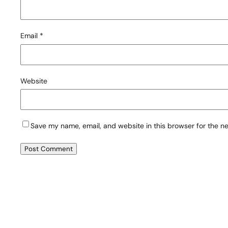
Email
*
Website
Save my name, email, and website in this browser for the n