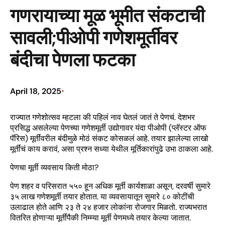
गणरायाच्या मूळ भूमीत संकटाची
सावली;पीओपी गणेशमूर्तीवर
बंदीचा पेणला फटका
April 18, 2025
•
राज्यात गणेशोत्सव म्हटला की पहिलं नाव घेतलं जातं ते पेणचं. देशभर
प्रसिद्ध असलेल्या पेणच्या गणेशमूर्ती उद्योगावर यंदा पीओपी (प्लॅस्टर ऑफ
पॅरिस) मूर्तींवरील बंदीमुळे मोठं संकट कोसळलं आहे. तयार झालेल्या लाखो
मूर्तींचं काय करावं, असा प्रश्न सध्या येथील मूर्तिकारांपुढे उभा ठाकला आहे.
पेणचा मूर्ती व्यवसाय किती मोठा?
पेण शहर व परिसरात ५५० हून अधिक मूर्ती कार्यशाळा असून, दरवर्षी सुमारे
३५ लाख गणेशमूर्ती तयार होतात. या व्यवसायातून सुमारे ८० कोटींची
उलाढाल होते आणि २३ ते २४ हजार लोकांना रोजगार मिळतो. राज्यभरात
वितरित होणाऱ्या मूर्तींपैकी निम्म्या मूर्ती पेणमध्ये तयार केल्या जातात.