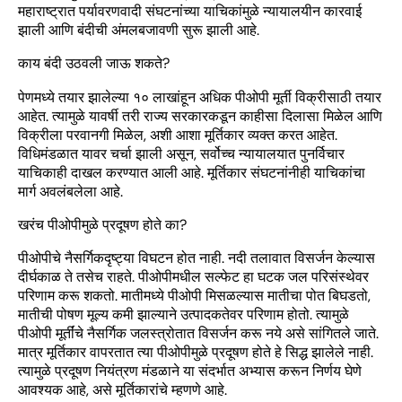
महाराष्ट्रात पर्यावरणवादी संघटनांच्या याचिकांमुळे न्यायालयीन कारवाई
झाली आणि बंदीची अंमलबजावणी सुरू झाली आहे.
काय बंदी उठवली जाऊ शकते?
पेणमध्ये तयार झालेल्या १० लाखांहून अधिक पीओपी मूर्ती विक्रीसाठी तयार
आहेत. त्यामुळे यावर्षी तरी राज्य सरकारकडून काहीसा दिलासा मिळेल आणि
विक्रीला परवानगी मिळेल, अशी आशा मूर्तिकार व्यक्त करत आहेत.
विधिमंडळात यावर चर्चा झाली असून, सर्वोच्च न्यायालयात पुनर्विचार
याचिकाही दाखल करण्यात आली आहे. मूर्तिकार संघटनांनीही याचिकांचा
मार्ग अवलंबलेला आहे.
खरंच पीओपीमुळे प्रदूषण होते का?
पीओपीचे नैसर्गिकदृष्ट्या विघटन होत नाही. नदी तलावात विसर्जन केल्यास
दीर्घकाळ ते तसेच राहते. पीओपीमधील सल्फेट हा घटक जल परिसंस्थेवर
परिणाम करू शकतो. मातीमध्ये पीओपी मिसळल्यास मातीचा पोत बिघडतो,
मातीची पोषण मूल्य कमी झाल्याने उत्पादकतेवर परिणाम होतो. त्यामुळे
पीओपी मूर्तींचे नैसर्गिक जलस्त्रोतात विसर्जन करू नये असे सांगितले जाते.
मात्र मूर्तिकार वापरतात त्या पीओपीमुळे प्रदूषण होते हे सिद्ध झालेले नाही.
त्यामुळे प्रदूषण नियंत्रण मंडळाने या संदर्भात अभ्यास करून निर्णय घेणे
आवश्यक आहे, असे मूर्तिकारांचे म्हणणे आहे.