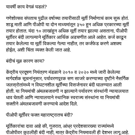
यावर्षी काय वेगळं घडलं?
गणेशोत्सव संपताच पुढील वर्षाच्या तयारीसाठी मूर्ती निर्माणाचं काम सुरू होतं.
शाडू माती आणि पीओपी या दोन माध्यमांतून ३५० हून अधिक प्रकारच्या मूर्ती
तयार होतात. यंदा १० लाखांहून अधिक मूर्ती तयार झाल्या असताना, पीओपी
मूर्तींवर बंदी लागल्याने मूर्तिकार आर्थिक अडचणीत आले आहेत. कर्ज काढून
तयार केलेल्या या मूर्ती विकल्या गेल्या नाहीत, तर कर्जफेड करणे अशक्य
होईल, अशी चिंता व्यक्त केली जात आहे.
बंदीचं मूळ कारण काय?
केंद्रीय प्रदूषण नियंत्रण मंडळाने २०१० व २०२० मध्ये जारी केलेल्या
मार्गदर्शक सूचनांनुसार, पर्यावरणपूरक सण साजरे करण्याच्या दृष्टीने नैसर्गिक
जलस्रोतांमध्ये न विघटनशील मूर्तींच्या विसर्जनावर बंदी घालण्यात आली
होती. या नियमांची अंमलबजावणी न झाल्याने पर्यावरण संस्थांनी न्यायालयात
धाव घेतली आणि न्यायालयाने स्थानिक स्वराज्य संस्थांना या नियमांची
सक्तीने अंमलबजावणी करण्याचे आदेश दिले.
पीओपी मूर्तींवर फक्त महाराष्ट्रातच बंदी?
मूर्तिकारांचा दावा आहे की, गुजरात, आंध्र प्रदेशसारख्या राज्यांमध्ये
पीओपीवर कुठलीही बंदी नाही, मात्र केंद्रीय नियमावली ही देशभर लागू आहे.