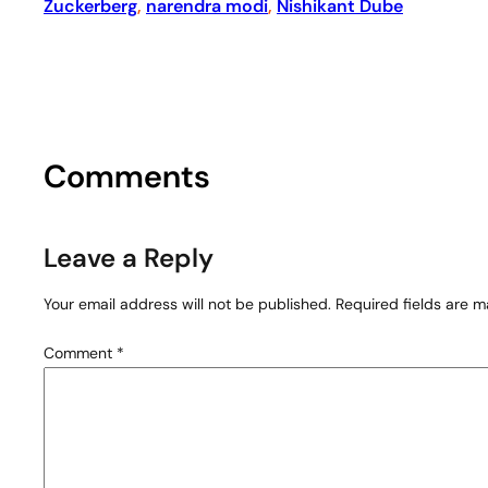
Zuckerberg
, 
narendra modi
, 
Nishikant Dube
Comments
Leave a Reply
Your email address will not be published.
Required fields are 
Comment
*