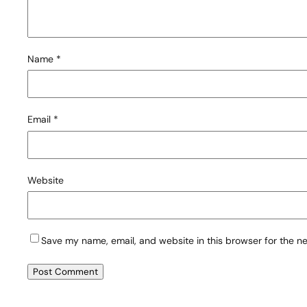
Name
*
Email
*
Website
Save my name, email, and website in this browser for the n