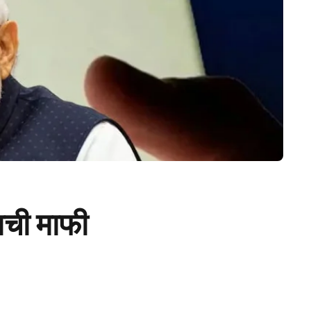
टाची माफी