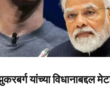
रबर्ग यांच्या विधानाबद्दल मे