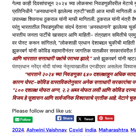
गेल्या काही दिवसांपासून २०२४ च्या लोकसभा निवडणुकीवरील मेटाचे मुख्य
प्रतिनिधीने “अनवधानाने झालेल्या त्रुटी”साठी आज माफी मागितली आहे. क
उपाध्यक्ष शिवनाथ ठुकराल यांनी माफी मागितली. ठुकराल यांनी मंत्री वैष
परंतु भारतातील निवडणुकीचा संदर्भ देताना ‘अनवधानाने’ झालेल्या चुक
भारतीय जनता पार्टीचे खासदार आणि माहिती- तंत्रज्ञान समितीचे प्रमुख 
वर पोस्ट करून सांगितले, “लोकशाही प्रधान देशाबद्दल चुकीची माहिती 
झुकरबर्ग यांनी कोविड महामारीनंतर जागतिक पातळीवर सरकारांवरील विश्व
आणि भारतात सत्ताधारी पक्षांचे पराभव झाले,”
असे झुकरबर्ग यांनी म्हट
पंतप्रधान नरेंद्र मोदी यांच्या नेतृत्वाखालील एनडीएवर असलेला विश्वा
“भारताने २०२४ च्या निवडणुका ६४० दशलक्षाहून अधिक मतदारांसह पार
कारण पोस्ट-कोविड वास्तविकतेनुसार अनेक सत्ताधारी सरकारांचा पर
“
८०० दशलक्ष मोफत अन्न, २.२ अब्ज मोफत लसी आणि कोविड दरम्यान अन्य 
विजय हे सुशासन आणि सार्वजनिक विश्वासाचे प्रतीक आहे. मेटाने चुकी
Please follow and like us:
2024
, 
Ashwini Vaishnav
, 
Covid
, 
india
, 
Maharashtra
, 
Ma