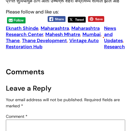
प्रगत सुविधांमुळे ठाणे आता उच्चभ्रू शहरी केंद्रांमध्ये सामील झाले आहे
Please follow and like us:
Eknath Shinde
, 
Maharashtra
, 
Maharashtra
News
Research Center
, 
Mahesh Mhatre
, 
Mumbai
, 
and
•
Thane
, 
Thane Development
, 
Vintage Auto
Updates
, 
Restoration Hub
Research
Comments
Leave a Reply
Your email address will not be published.
Required fields are
marked
*
Comment
*