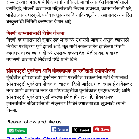
राज्य ठरणार असल्याचे शिंदे यांनी सांगितले. या धोरणांतर्गत विद्यार्थ्यांसाठी
वसतिगृहे, नोकरी करणाऱ्या महिलांसाठी निवास व्यवस्था, कामगारांसाठी घरे,
भाडेतत्त्वावर घरकुले, पर्यावरणपूरक आणि नाविन्यपूर्ण तंत्रज्ञानावर आधारित
घरकुलांची निर्मिती करण्यात येणार आहे.
गिरणी कामगारांसाठी विशेष योजना
गिरणी कामगारांसाठी सुमारे एक लाख घरे उभारली जाणार असून, त्यासाठी
निविदा प्रक्रिया पूर्ण झाली आहे. मूळ गावी स्थलांतरित झालेल्या गिरणी
कामगारांना त्यांच्या गावी घरे उपलब्ध करून देता येतील का, याबाबत
तपासणी करण्याचे निर्देशही शिंदे यांनी दिले.
झोपडपट्टी पुनर्वसन आणि धोकादायक इमारतींसाठी उपाययोजना
मुंबईतील झोपडपट्टी पुनर्वसन आणि प्रलंबित प्रकल्पांना गती देण्यासाठी
झोपडपट्टी पुनर्वसन योजनांना चालना दिली जाईल. माता रमाबाई आंबेडकर
नगर आणि कामराज नगर या झोपडपट्टींचा पुनर्विकास एमएमआरडीए आणि
झोपडपट्टी पुनर्वसन प्राधिकरणामार्फत होणार आहे. धोकादायक
इमारतींतील रहिवाशांसाठी संक्रमण शिबिरे उभारण्याच्या सूचनाही त्यांनी
दिल्या.
Please follow and like us: